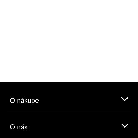
O nákupe
O nás