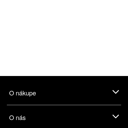
O nákupe
O nás