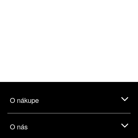
O nákupe
O nás