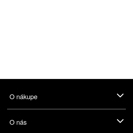
O nákupe
O nás