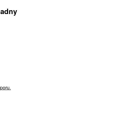
iadny
poru.