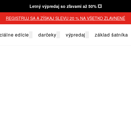
Letný výpredaj so zľavami až 50% 💥
REGISTRUJ SA A ZÍSKAJ SLEVU 20 % NA VŠETKO ZLAVNENÉ
ciálne edície
darčeky
výpredaj
základ šatníka