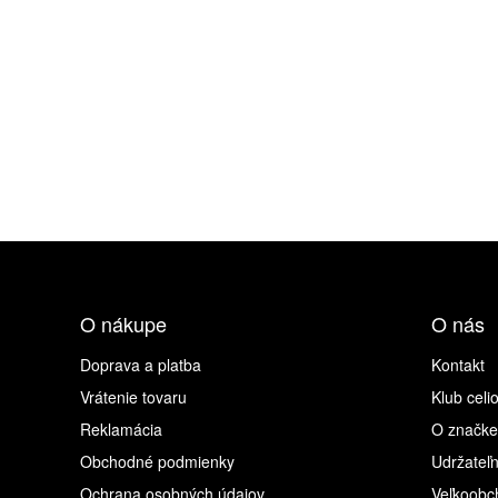
O nákupe
O nás
Doprava a platba
Kontakt
Vrátenie tovaru
Klub celi
Reklamácia
O značke
Obchodné podmienky
Udržateľn
Ochrana osobných údajov
Veľkoobc