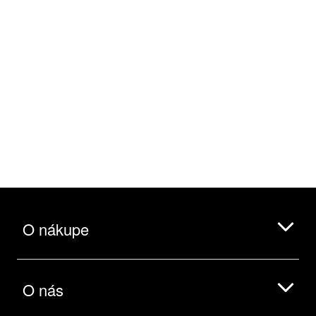
O nákupe
O nás