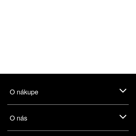
O nákupe
O nás