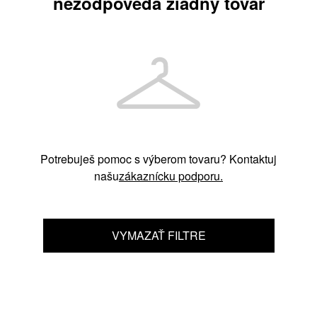
nezodpovedá žiadny tovar
Potrebuješ pomoc s výberom tovaru? Kontaktuj
našu
zákaznícku podporu.
VYMAZAŤ FILTRE