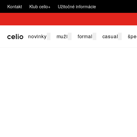
Kontakt
Klub celio+
Užitočné informácie
novinky
muži
formal
casual
špe