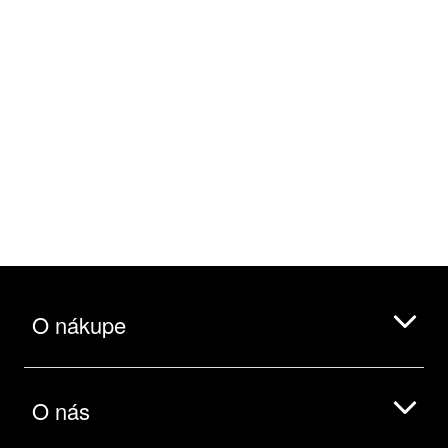
O nákupe
O nás